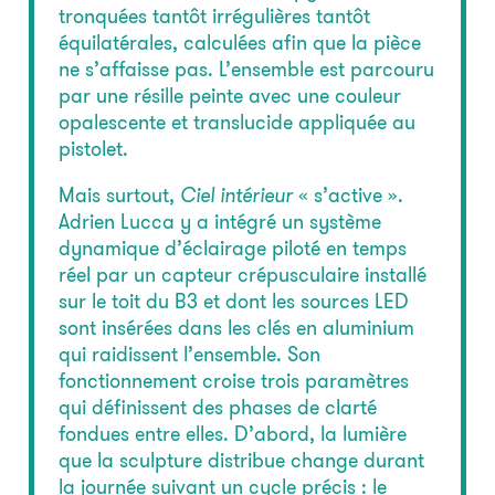
tronquées tantôt irrégulières tantôt
équilatérales, calculées afin que la pièce
ne s’affaisse pas. L’ensemble est parcouru
par une résille peinte avec une couleur
opalescente et translucide appliquée au
pistolet.
Mais surtout,
Ciel intérieur
« s’active ».
Adrien Lucca y a intégré un système
dynamique d’éclairage piloté en temps
réel par un capteur crépusculaire installé
sur le toit du B3 et dont les sources LED
sont insérées dans les clés en aluminium
qui raidissent l’ensemble. Son
fonctionnement croise trois paramètres
qui définissent des phases de clarté
fondues entre elles. D’abord, la lumière
que la sculpture distribue change durant
la journée suivant un cycle précis : le