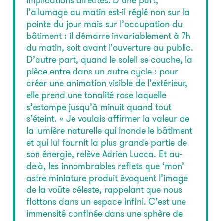
implications directes. D’une part,
l’allumage au matin est-il réglé non sur la
pointe du jour mais sur l’occupation du
bâtiment : il démarre invariablement à 7h
du matin, soit avant l’ouverture au public.
D’autre part, quand le soleil se couche, la
pièce entre dans un autre cycle : pour
créer une animation visible de l’extérieur,
elle prend une tonalité rose laquelle
s’estompe jusqu’à minuit quand tout
s’éteint. « Je voulais affirmer la valeur de
la lumière naturelle qui inonde le bâtiment
et qui lui fournit la plus grande partie de
son énergie, relève Adrien Lucca. Et au-
delà, les innombrables reflets que ‘mon’
astre miniature produit évoquent l’image
de la voûte céleste, rappelant que nous
flottons dans un espace infini. C’est une
immensité confinée dans une sphère de