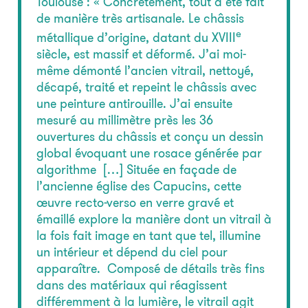
Toulouse : « Concrètement, tout a été fait
de manière très artisanale. Le châssis
e
métallique d’origine, datant du XVIII
siècle, est massif et déformé. J’ai moi-
même démonté l’ancien vitrail, nettoyé,
décapé, traité et repeint le châssis avec
une peinture antirouille. J’ai ensuite
mesuré au millimètre près les 36
ouvertures du châssis et conçu un dessin
global évoquant une rosace générée par
algorithme […] Située en façade de
l’ancienne église des Capucins, cette
œuvre recto-verso en verre gravé et
émaillé explore la manière dont un vitrail à
la fois fait image en tant que tel, illumine
un intérieur et dépend du ciel pour
apparaître. Composé de détails très fins
dans des matériaux qui réagissent
différemment à la lumière, le vitrail agit