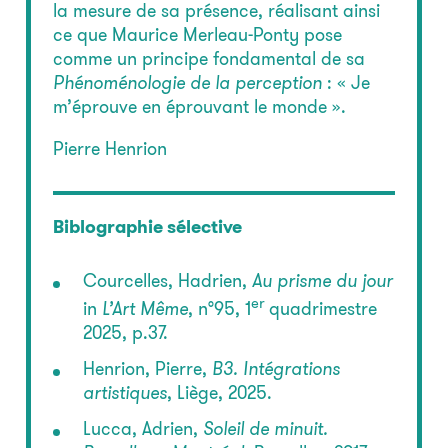
la mesure de sa présence, réalisant ainsi
ce que Maurice Merleau-Ponty pose
comme un principe fondamental de sa
Phénoménologie de la perception
: « Je
m’éprouve en éprouvant le monde ».
Pierre Henrion
Biblographie sélective
Courcelles, Hadrien,
Au prisme du jour
er
in
L’Art Même
, n°95, 1
quadrimestre
2025, p.37.
Henrion, Pierre,
B3. Intégrations
artistiques
, Liège, 2025.
Lucca, Adrien,
Soleil de minuit.