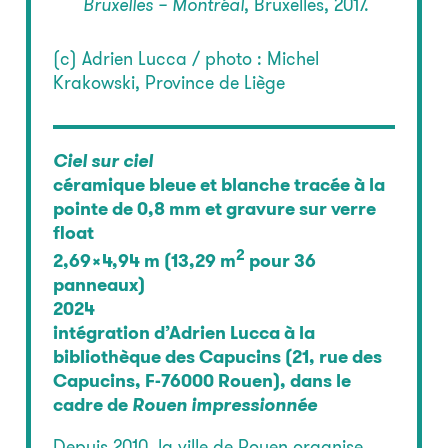
Bruxelles – Montréal
, Bruxelles, 2017.
(c) Adrien Lucca / photo : Michel
Krakowski, Province de Liège
Ciel sur ciel
céramique bleue et blanche tracée à la
pointe de 0,8 mm et gravure sur verre
float
2
2,69×4,94 m (13,29 m
pour 36
panneaux)
2024
intégration d’Adrien Lucca à la
bibliothèque des Capucins (21, rue des
Capucins, F-76000 Rouen), dans le
cadre de
Rouen impressionnée
Depuis 2010, la ville de Rouen organise