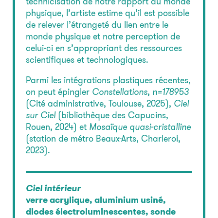
technicisation de notre rapport au monde
physique, l’artiste estime qu’il est possible
de relever l’étrangeté du lien entre le
monde physique et notre perception de
celui-ci en s’appropriant des ressources
scientifiques et technologiques.
Parmi les intégrations plastiques récentes,
on peut épingler
Constellations, n=178953
(Cité administrative, Toulouse, 2025),
Ciel
sur Ciel
(bibliothèque des Capucins,
Rouen, 2024) et
Mosaïque quasi-cristalline
(station de métro Beaux-Arts, Charleroi,
2023).
Ciel intérieur
verre acrylique, aluminium usiné,
diodes électroluminescentes, sonde