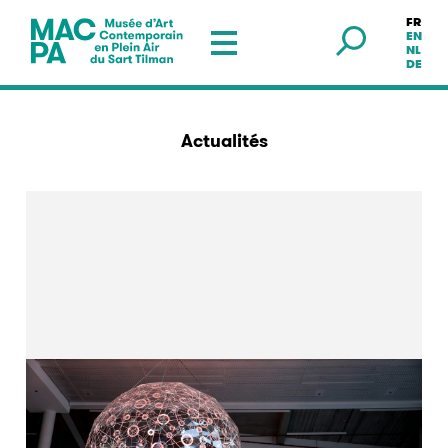
FR
Musée en plein air — Sart Tilman
EN
NL
DE
Actualités