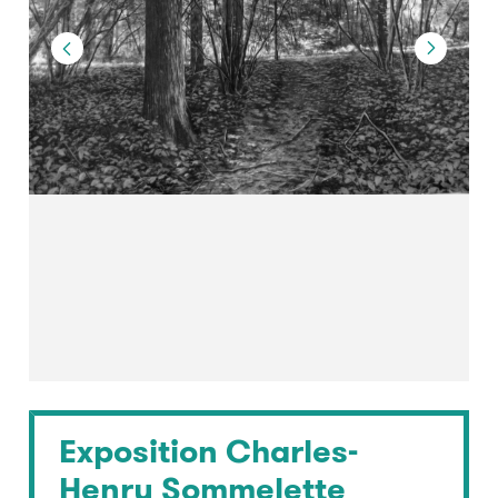
Exposition Charles-
Henry Sommelette