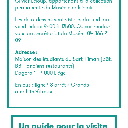
Olivier Leloup, appartenant à la collection
permanente du Musée en plein air.
Les deux dessins sont visibles du lundi au
vendredi de 9h00 à 17h00. Ou sur rendez-
vous au secrétariat du Musée : 04 366 21
09.
Adresse :
Maison des étudiants du Sart Tilman (bât.
B8 – anciens restaurants)
L’agora 1 – 4000 Liège
En bus : ligne 48 arrêt « Grands
amphithéâtres »
Un guide pour la visite