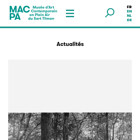
FR
Musée en plein air — Sart Tilman
EN
NL
DE
Actualités