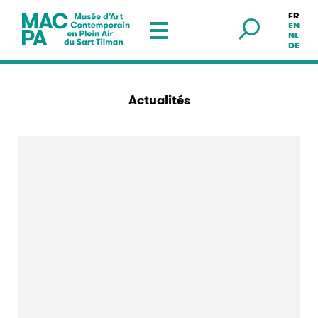
FR
Musée en plein air — Sart Tilman
EN
NL
DE
Actualités