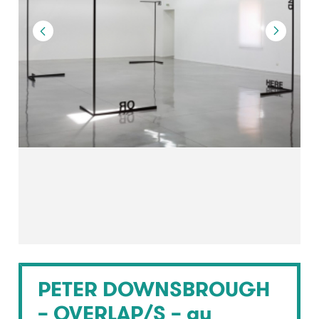
PETER DOWNSBROUGH
– OVERLAP/S – au