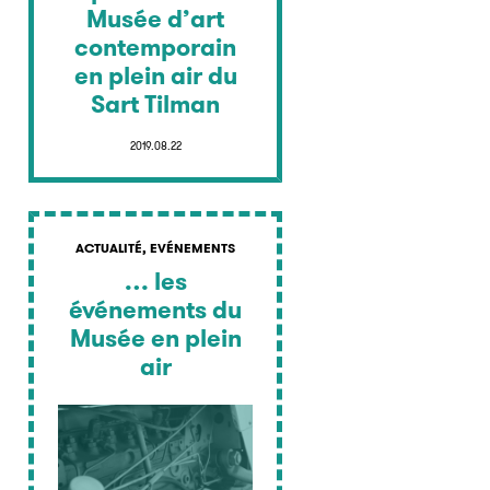
Musée d’art
contemporain
en plein air du
Sart Tilman
2019.08.22
ACTUALITÉ, EVÉNEMENTS
… les
événements du
Musée en plein
air