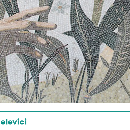
elevici