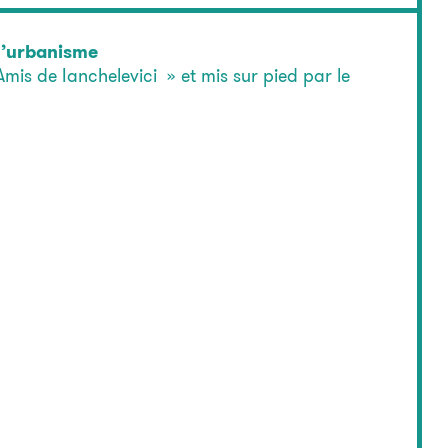
 l’urbanisme
 Amis de Ianchelevici » et mis sur pied par le