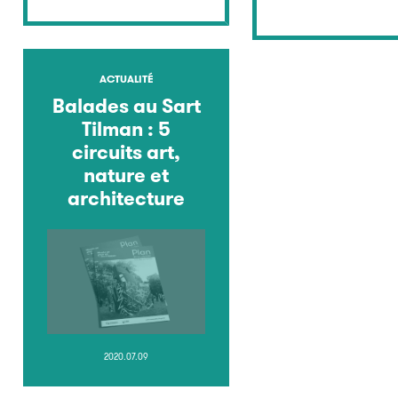
ACTUALITÉ
Balades au Sart
Tilman : 5
circuits art,
nature et
architecture
2020.07.09