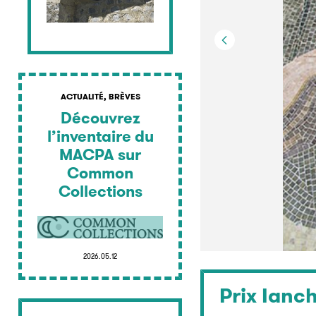
ACTUALITÉ, BRÈVES
Découvrez
l’inventaire du
MACPA sur
Common
Collections
2026.05.12
Prix Ianch