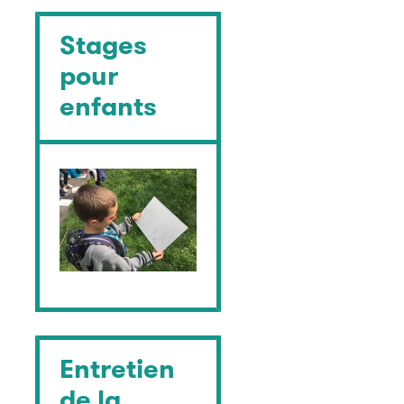
Stages
pour
enfants
Entretien
de la