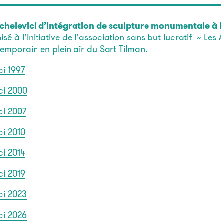
anchelevici d’intégration de sculpture monumentale à
isé à l’initiative de l’association sans but lucratif » Les
emporain en plein air du Sart Tilman.
ci 1997
ici 2000
ci 2007
ci 2010
ci 2014
ci 2019
ci 2023
ici 2026