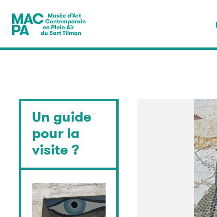
Musée en plein air — Sart
Un guide
pour la
visite ?