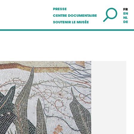
PRESSE
FR
EN
CENTRE DOCUMENTAIRE
NL
DE
SOUTENIR LE MUSÉE