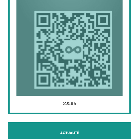
2023.11.14
ACTUALITÉ