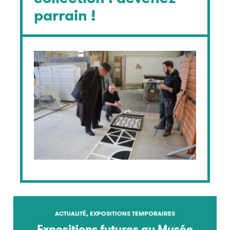
parrain !
ACTUALITÉ, EXPOSITIONS TEMPORAIRES
Expositions futures au Musée