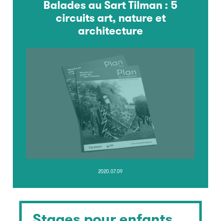
Balades au Sart Tilman : 5
circuits art, nature et
architecture
2020.07.09
Stages pour enfants