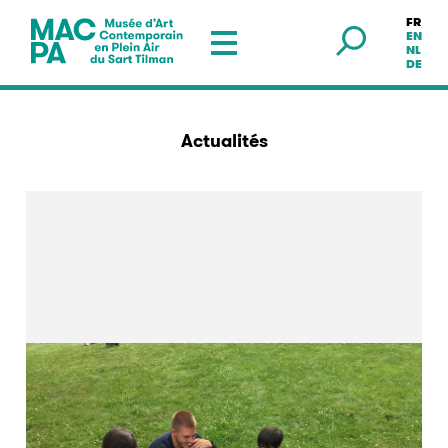
FR
Musée en plein air — Sart Tilman
EN
NL
DE
Actualités