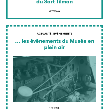
du Sart Tilman
2019.08.22
ACTUALITÉ, EVÉNEMENTS
… les événements du Musée en
plein air
2019.09.05