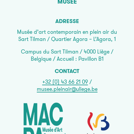
MUSÉE
ADRESSE
Musée d’art contemporain en plein air du
Sart Tilman / Quartier Agora – L’Agora, 1
Campus du Sart Tilman / 4000 Liège /
Belgique / Accueil : Pavillon B1
CONTACT
+32 (0) 43 66 21 09
/
musee.pleinair@uliege.be