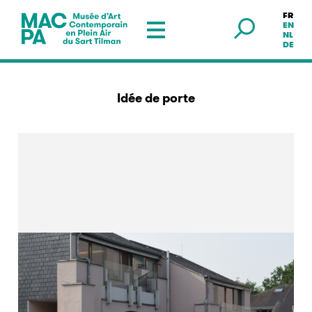
FR
Musée en plein air — Sart Tilman
EN
NL
DE
Idée de porte