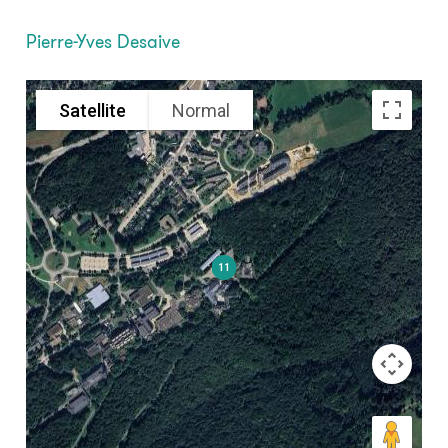
Pierre-Yves Desaive
Satellite
Normal
11